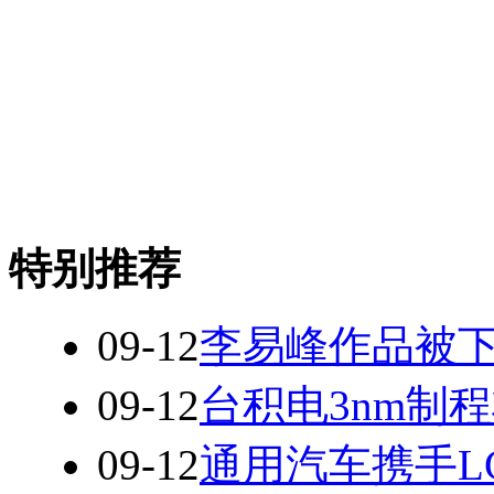
特别推荐
09-12
李易峰作品被下
09-12
台积电3nm制程将
09-12
通用汽车携手L