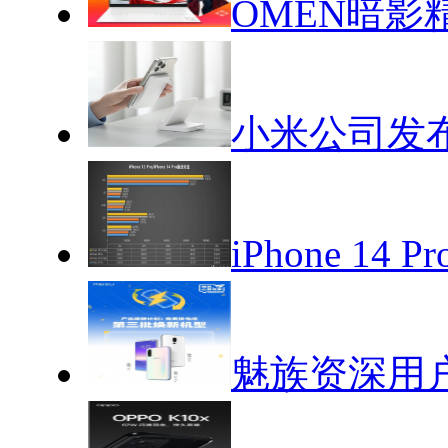
OMEN暗影
小米公司发布
iPhone 1
魅族资深用