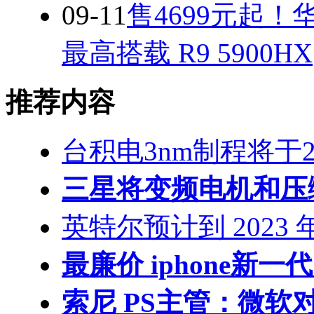
09-11
售4699元起！
最高搭载 R9 5900HX
推荐内容
台积电3nm制程将于20
三星将变频电机和压缩
英特尔预计到 2023
最廉价 iphone新一代 
索尼 PS主管：微