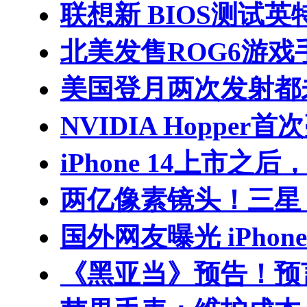
联想新 BIOS测试英
北美发售ROG6游戏
美国登月两次发射都
NVIDIA Hopper首
iPhone 14上市之后，
两亿像素镜头！三星 G
国外网友曝光 iPho
《黑亚当》预告！预