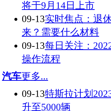
将于9月14日上市
09-13
实时焦点：退
来？需要什么材料
09-13
每日关注：20
操作流程
汽车
更多...
09-13
特斯拉计划20
升至5000辆