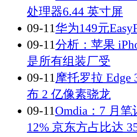
处理器6.44 英寸屏
09-11
华为149元Eas
09-11
分析：苹果 iPhon
是所有组装厂受
09-11
摩托罗拉 Edge 3
布 2 亿像素骁龙
09-11
Omdia：7 
12% 京东方占比达 35