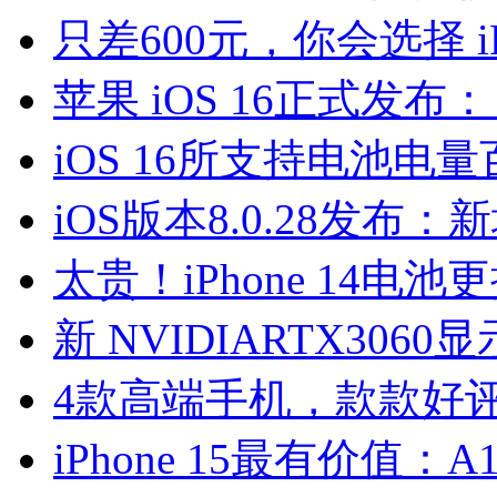
只差600元，你会选择 iPh
苹果 iOS 16正式发布： i
iOS 16所支持电池电量
iOS版本8.0.28发布
太贵！iPhone 14电池更
新 NVIDIARTX306
4款高端手机，款款好
iPhone 15最有价值：