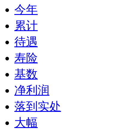
今年
累计
待遇
寿险
基数
净利润
落到实处
大幅