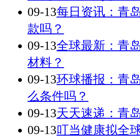
09-13
每日资讯：青
款吗？
09-13
全球最新：青
材料？
09-13
环球播报：青
么条件吗？
09-13
天天速递：青
09-13
叮当健康拟全球发