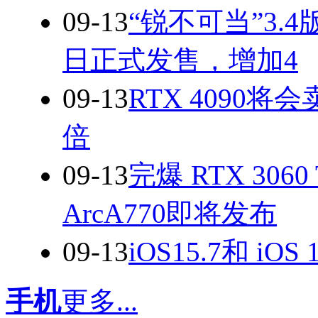
09-13
“锐不可当”3
日正式发售，增加4
09-13
RTX 4090
倍
09-13
完爆 RTX 30
ArcA770即将发布
09-13
iOS15.7和 iO
手机
更多...