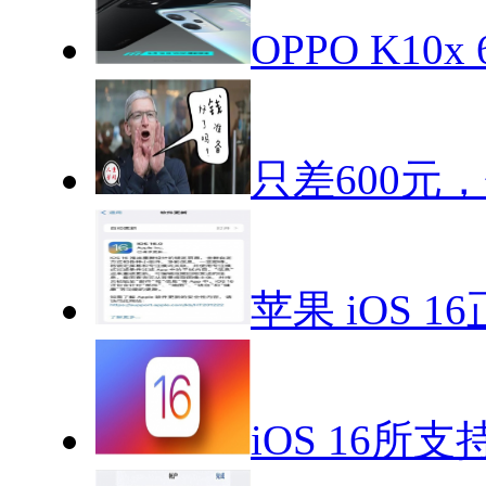
OPPO K1
只差600元，你
苹果 iOS 16
iOS 16所