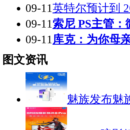
09-11
英特尔预计到 2
09-11
索尼 PS主管
09-11
库克：为你母亲买
图文资讯
魅族发布魅族1