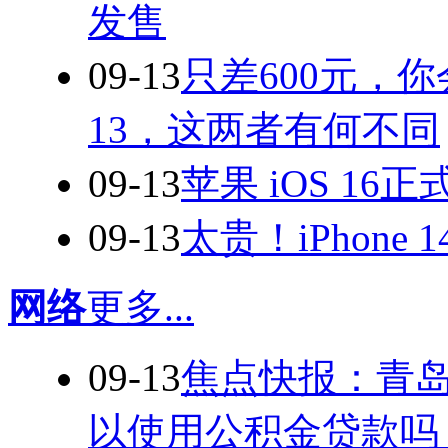
发售
09-13
只差600元，你会选
13，这两者有何不同
09-13
苹果 iOS 16
09-13
太贵！iPhone 
网络
更多...
09-13
焦点快报：青
以使用公积金贷款吗