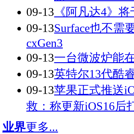
09-13
《阿凡达4》将于
09-13
Surface也
cxGen3
09-13
一台微波炉能在
09-13
英特尔13代酷睿
09-13
苹果正式推送iO
救：称更新iOS16后
业界
更多...