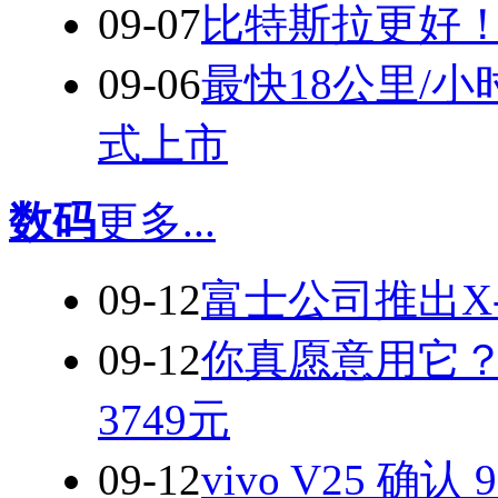
09-07
比特斯拉更好
09-06
最快18公里/小时
式上市
数码
更多...
09-12
富士公司推出X-
09-12
你真愿意用它？苹
3749元
09-12
vivo V25 确