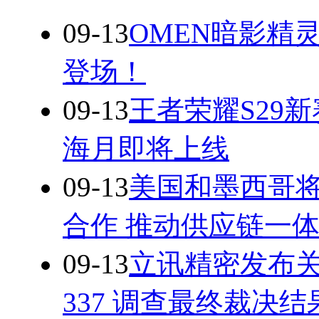
09-13
OMEN暗影精灵
登场！
09-13
王者荣耀S29
海月即将上线
09-13
美国和墨西哥
合作 推动供应链一
09-13
立讯精密发布
337 调查最终裁决结