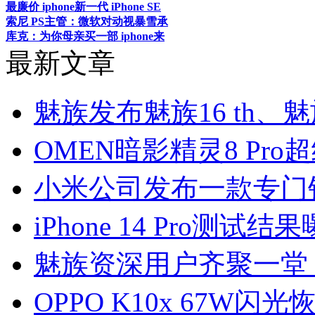
最廉价 iphone新一代 iPhone SE
索尼 PS主管：微软对动视暴雪承
库克：为你母亲买一部 iphone来
最新文章
魅族发布魅族16 th、魅
OMEN暗影精灵8 Pr
小米公司发布一款专门针对
iPhone 14 Pro测试
魅族资深用户齐聚一堂
OPPO K10x 67W