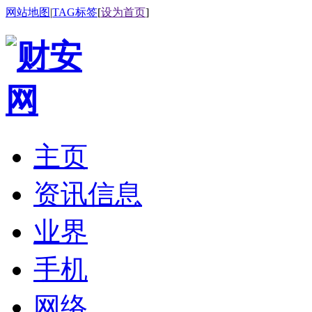
网站地图
|
TAG标签
[
设为首页
]
主页
资讯信息
业界
手机
网络