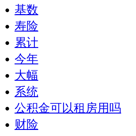
基数
寿险
累计
今年
大幅
系统
公积金可以租房用吗
财险