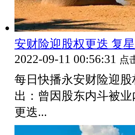
安财险迎股权更迭 复
2022-09-11 00:56:31
点
每日快播永安财险迎股
出：曾因股东内斗被业
更迭...