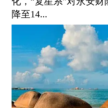
化，“复星系”对永安财险
降至14...