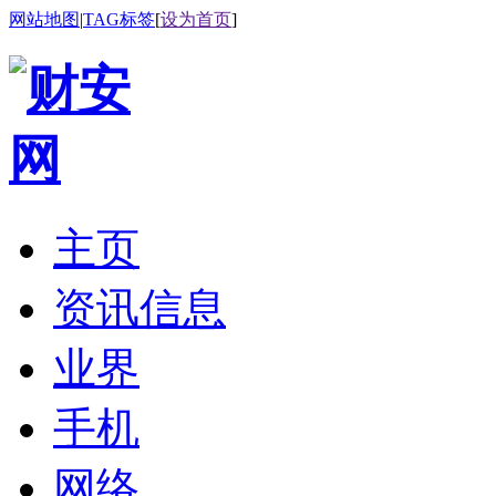
网站地图
|
TAG标签
[
设为首页
]
主页
资讯信息
业界
手机
网络