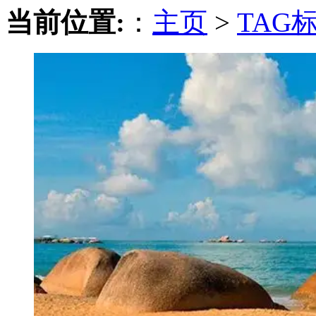
当前位置:
：
主页
>
TAG