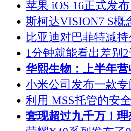
苹果 iOS 16正式发布： 
斯柯达VISION7 
比亚迪对巴菲特减持
1分钟就能看出差别2千 i
华熙生物：上半年营收
小米公司发布一款专门针
利用 MSS托管的安
套现超过九千万！理