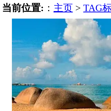
当前位置:
：
主页
>
TAG