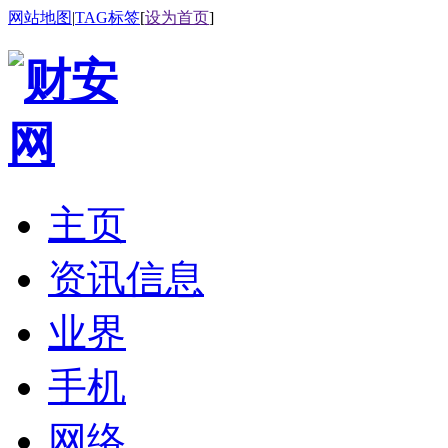
网站地图
|
TAG标签
[
设为首页
]
主页
资讯信息
业界
手机
网络