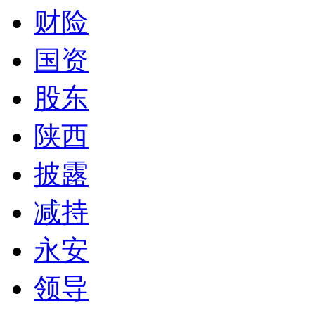
财险
国资
股东
陕西
披露
减持
永安
领导