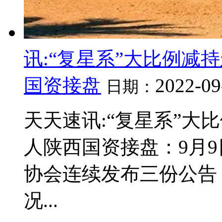
讯:“复星系”大比例减
国资接盘
2022-09
日期：
天天速讯:“复星系”大
人陕西国资接盘：9月
协会连续发布三份公告
况...