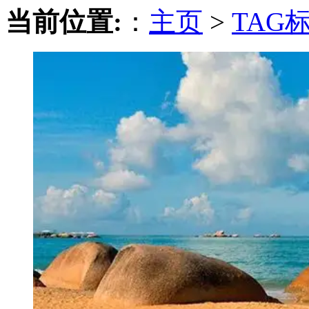
当前位置:
：
主页
>
TAG