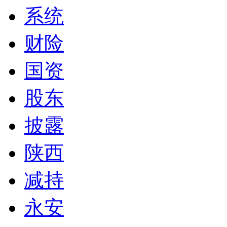
系统
财险
国资
股东
披露
陕西
减持
永安