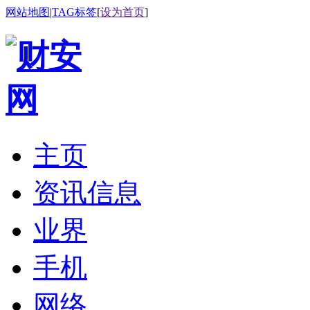
网站地图
|
TAG标签
[
设为首页
]
主页
资讯信息
业界
手机
网络