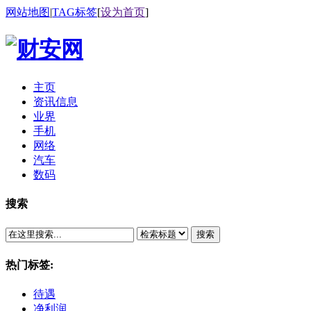
网站地图
|
TAG标签
[
设为首页
]
主页
资讯信息
业界
手机
网络
汽车
数码
搜索
搜索
热门标签:
待遇
净利润