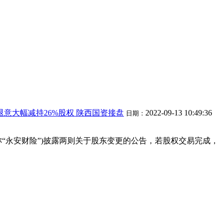
退意大幅减持26%股权 陕西国资接盘
2022-09-13 10:49:36
日期：
称“永安财险”)披露两则关于股东变更的公告，若股权交易完成，