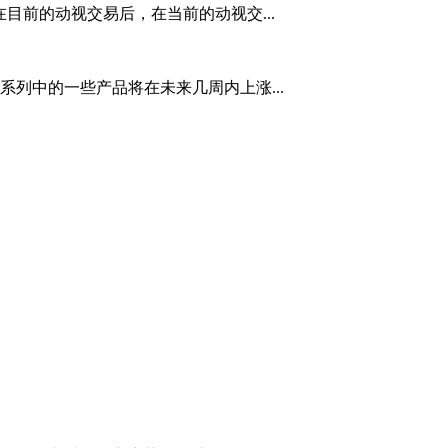
软提出在目前的动视交易后，在当前的动视交...
品系列中的一些产品将在未来几周内上涨...