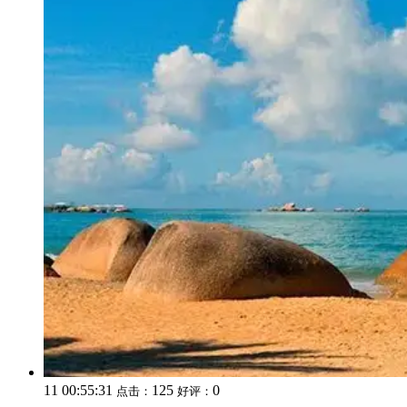
11 00:55:31
125
0
点击：
好评：