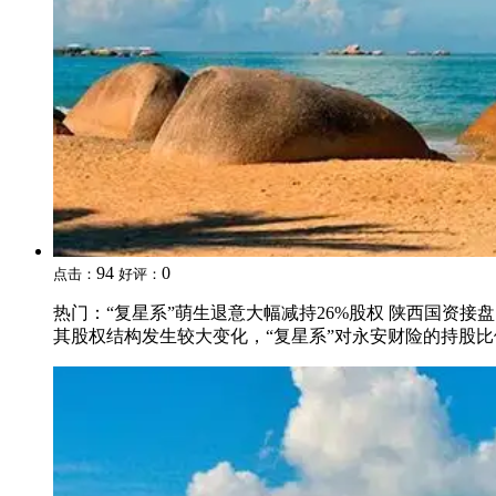
94
0
点击：
好评：
热门：“复星系”萌生退意大幅减持26%股权 陕西国资
其股权结构发生较大变化，“复星系”对永安财险的持股比例将从