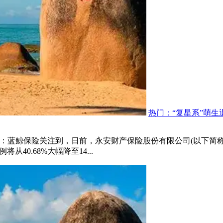
热门：“复星系”萌生
接盘：蓝鲸保险关注到，日前，永安财产保险股份有限公司(以下简
40.68%大幅降至14...