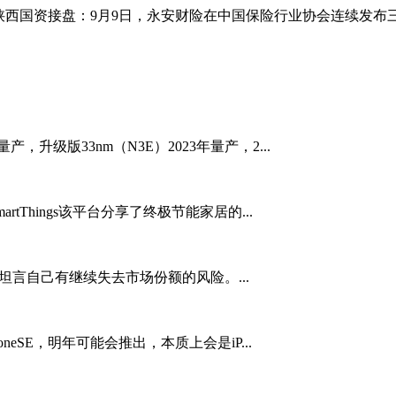
人陕西国资接盘：9月9日，永安财险在中国保险行业协会连续发布三
升级版33nm（N3E）2023年量产，2...
artThings该平台分享了终极节能家居的...
英特尔坦言自己有继续失去市场份额的风险。...
neSE，明年可能会推出，本质上会是iP...