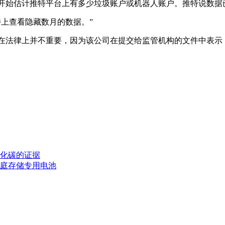
开始估计推特平台上有多少垃圾账户或机器人账户。推特说数据
上查看隐藏数月的数据。”
法律上并不重要，因为该公司在提交给监管机构的文件中表示
化碳的证据
家庭存储专用电池