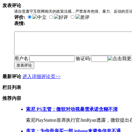
发表评论
请自觉遵守互联网相关的政策法规，严禁发布色情、暴力、反动的言
评价:
中立
好评
差评
表情:
用户名:
验证码:
发表评论
最新评论
进入详细评论页>>
栏目列表
推荐内容
索尼 PS主管：微软对动视暴雪承诺含糊不清
索尼PlayStation首席执行官JimRyan透露，微
库克：为你母亲买一部 iphone来避免信息不通