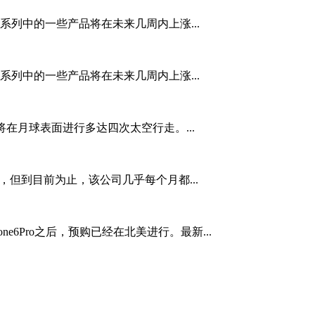
品系列中的一些产品将在未来几周内上涨...
品系列中的一些产品将在未来几周内上涨...
员将在月球表面进行多达四次太空行走。...
西，但到目前为止，该公司几乎每个月都...
ne6Pro之后，预购已经在北美进行。最新...