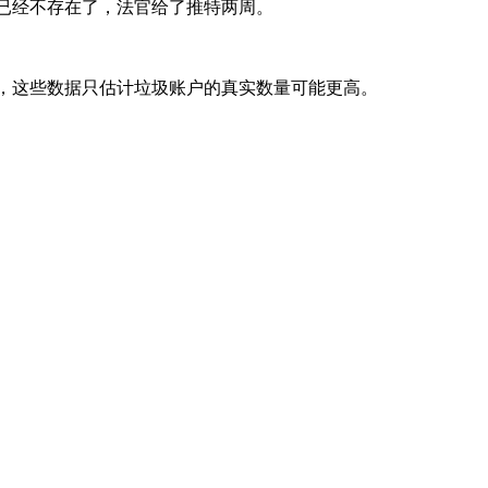
已经不存在了，法官给了推特两周。
，这些数据只估计垃圾账户的真实数量可能更高。