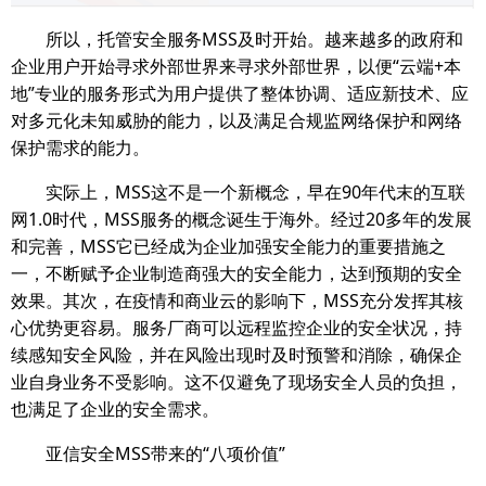
所以，托管安全服务MSS及时开始。越来越多的政府和
企业用户开始寻求外部世界来寻求外部世界，以便“云端+本
地”专业的服务形式为用户提供了整体协调、适应新技术、应
对多元化未知威胁的能力，以及满足合规监网络保护和网络
保护需求的能力。
实际上，MSS这不是一个新概念，早在90年代末的互联
网1.0时代，MSS服务的概念诞生于海外。经过20多年的发展
和完善，MSS它已经成为企业加强安全能力的重要措施之
一，不断赋予企业制造商强大的安全能力，达到预期的安全
效果。其次，在疫情和商业云的影响下，MSS充分发挥其核
心优势更容易。服务厂商可以远程监控企业的安全状况，持
续感知安全风险，并在风险出现时及时预警和消除，确保企
业自身业务不受影响。这不仅避免了现场安全人员的负担，
也满足了企业的安全需求。
亚信安全MSS带来的“八项价值”