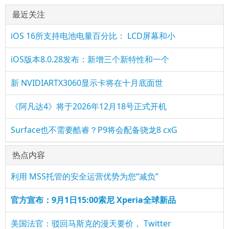
最近关注
iOS 16所支持电池电量百分比： LCD屏幕和小
iOS版本8.0.28发布：新增三个新特性和一个
新 NVIDIARTX3060显示卡将在十月底面世
《阿凡达4》将于2026年12月18号正式开机
Surface也不需要酷睿？P9将会配备骁龙8 cxG
热点内容
利用 MSS托管的安全运营优势为您“减负”
官方宣布：9月1日15:00索尼 Xperia全球新品
美国法官：驳回马斯克的漫天要价， Twitter