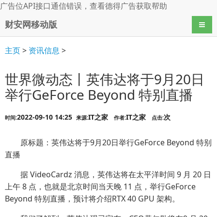
广告位API接口通信错误，查看
德得广告
获取帮助
财安网移动版
导航
主页
>
资讯信息
>
世界微动态丨英伟达将于9月20日
举行GeForce Beyond 特别直播
2022-09-10 14:25
IT之家
IT之家
次
时间:
来源:
作者:
点击:
原标题：英伟达将于9月20日举行GeForce Beyond 特别
直播
据 VideoCardz 消息，英伟达将在太平洋时间 9 月 20 日
上午 8 点，也就是北京时间当天晚 11 点，举行GeForce
Beyond 特别直播，预计将介绍RTX 40 GPU 架构。