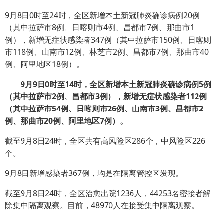
9月8日0时至24时，全区新增本土新冠肺炎确诊病例20例
（其中拉萨市8例、日喀则市4例、昌都市7例、那曲市1
例），新增无症状感染者347例（其中拉萨市150例、日喀则
市118例、山南市12例、林芝市2例、昌都市7例、那曲市40
例、阿里地区18例）。
9月9日0时至14时，全区新增本土新冠肺炎确诊病例5例
（其中拉萨市2例、昌都市3例），新增无症状感染者112例
（其中拉萨市54例、日喀则市26例、山南市3例、昌都市2
例、那曲市20例、阿里地区7例）。
截至9月8日24时，全区共有高风险区286个，中风险区226
个。
9月8日新增感染者367例，均是在隔离管控区发现。
截至9月8日24时，全区治愈出院1236人，44253名密接者解
除集中隔离观察。目前，48970人在接受集中隔离观察。