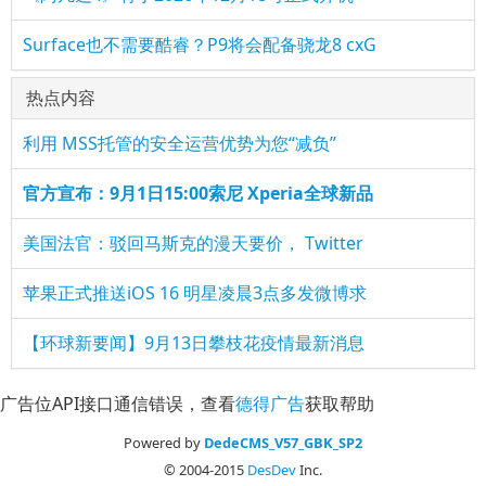
Surface也不需要酷睿？P9将会配备骁龙8 cxG
热点内容
利用 MSS托管的安全运营优势为您“减负”
官方宣布：9月1日15:00索尼 Xperia全球新品
美国法官：驳回马斯克的漫天要价， Twitter
苹果正式推送iOS 16 明星凌晨3点多发微博求
【环球新要闻】9月13日攀枝花疫情最新消息
广告位API接口通信错误，查看
德得广告
获取帮助
Powered by
DedeCMS_V57_GBK_SP2
© 2004-2015
DesDev
Inc.