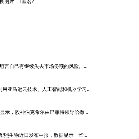
匿名?
英特尔坦言自己有继续失去市场份额的风险。...
用亚马逊云技术、人工智能和机器学习...
显示，股神伯克希尔由巴菲特领导哈撒...
0日，华熙生物近日发布中报，数据显示，华...