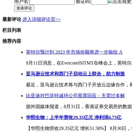
用户名:
验证码:
发表评论
最新评论
进入详细评论页>>
栏目列表
推荐内容
英特尔预计到 2023 年市场份额将进一步输给 A
9月11日消息，在EvercoreISITMT在峰会上，
亚马逊云技术和西门子启动云上联合，助力制造
最近，亚马逊云技术将与西门子开放云边缘合作，利
比亚迪对巴菲特减持公司股票回应：无需过多解
据外国媒体报道，8月31日，香港证券交易所的数据
华熙生物：上半年营收29.35亿元 净利润4.73亿
【华熙生物营收29.35亿元 增长51.58%】 8月3