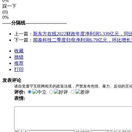
0%
踩一下
(0)
0%
------分隔线----------------------------
上一篇：
新东方在线2022财政年度净利润5.339亿元，同比
下一篇：
闻泰科技二季度归母净利润6.79亿元，环比增长3
收藏
挑错
推荐
打印
发表评论
请自觉遵守互联网相关的政策法规，严禁发布色情、暴力、反动的言
评价:
中立
好评
差评
表情: