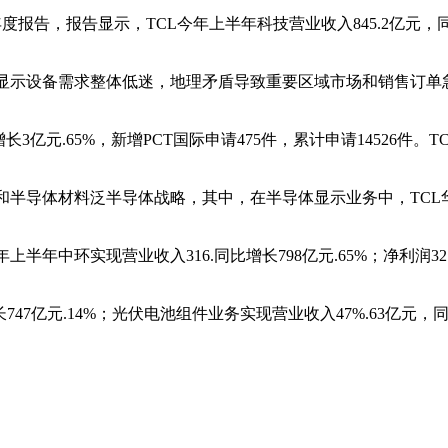
报告，报告显示，TCL今年上半年科技营业收入845.2亿元，同比增
示设备需求整体低迷，地理矛盾导致重要区域市场和销售订单
亿元.65%，新增PCT国际申请475件，累计申请14526件。
导体材料泛半导体战略，其中，在半导体显示业务中，TCL华星
环实现营业收入316.同比增长798亿元.65%；净利润32.25
亿元.14%；光伏电池组件业务实现营业收入47%.63亿元，同比增