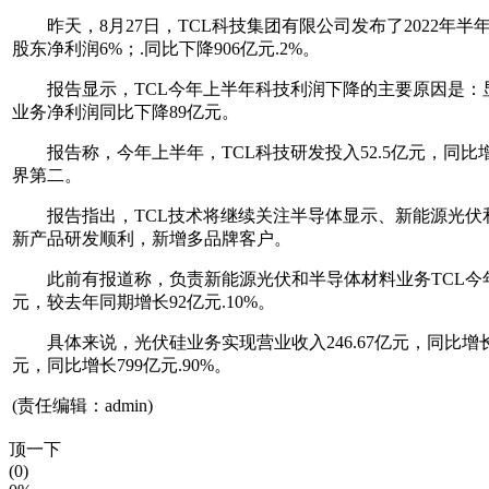
昨天，8月27日，TCL科技集团有限公司发布了2022年半年度
股东净利润6%；.同比下降906亿元.2%。
报告显示，TCL今年上半年科技利润下降的主要原因是：显
业务净利润同比下降89亿元。
报告称，今年上半年，TCL科技研发投入52.5亿元，同比增长3
界第二。
报告指出，TCL技术将继续关注半导体显示、新能源光伏和半
新产品研发顺利，新增多品牌客户。
此前有报道称，负责新能源光伏和半导体材料业务TCL今年上半年中
元，较去年同期增长92亿元.10%。
具体来说，光伏硅业务实现营业收入246.67亿元，同比增长747
元，同比增长799亿元.90%。
(责任编辑：admin)
顶一下
(0)