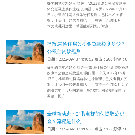
好学的网友您好,针对关于“2022青岛公积金贷款主
体变更网上操作流程”的问题，今天2022年09月13
日，小编通过网络媒体进行整理，已找出相关答
案，让我们一起来看看吧 有关于介绍说明
本文就讲到这里，希望能帮到您，谢谢...
播报:常德住房公积金贷款额度多少？
公积金贷款规则
日期：
2022-09-13 11:10:52
点击：
206
好评：
0
好学的网友您好,针对关于“常德住房公积金贷款额度
多少？公积金贷款规则”的问题，今天2022年09月
13日，小编通过网络媒体进行整理，已找出相关答
案，让我们一起来看看吧 有关于介绍说明 为了
刺激房地产市场的消费，多地对公积金规则进行了
调整，提升...
全球新动态：加装电梯如何提取公积
金？流程是什么
日期：
2022-09-13 11:09:35
点击：
133
好评：
0