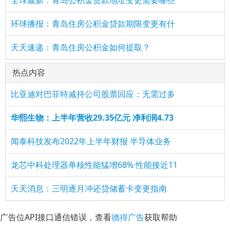
全球最新：青岛公积金贷款地址变更需要哪些
环球播报：青岛住房公积金贷款期限变更有什
天天速递：青岛住房公积金如何提取？
热点内容
比亚迪对巴菲特减持公司股票回应：无需过多
华熙生物：上半年营收29.35亿元 净利润4.73
闻泰科技发布2022年上半年财报 半导体业务
龙芯中科处理器单核性能猛增68% 性能接近11
天天消息：三明逐月冲还贷储蓄卡变更指南
广告位API接口通信错误，查看
德得广告
获取帮助