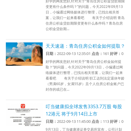
好学的网友您好,针对关于“青岛住房公积金贷款期限
变更有什么条件吗？”的问题，今天2022年09月13
日，小编通过网络媒体进行整理，已找出相关答
案，让我们一起来看看吧 有关于介绍说明 青岛
住房公积金贷款期限变更有什么条件吗？青岛住房
公积金贷款期...
天天速递：青岛住房公积金如何提取？
日期：
2022-09-13 12:35:01
点击：
161
好评：
0
好学的网友您好,针对关于“青岛住房公积金如何提
取？”的问题，今天2022年09月13日，小编通过网
络媒体进行整理，已找出相关答案，让我们一起来
看看吧 有关于介绍说明 职工达到法定退休年龄
（男满60岁，女满55岁）且个人住房公积金账户已
封存的或已在...
叮当健康拟全球发售3353.7万股 每股
12港元 将于9月14日上市
日期：
2022-09-13 11:45:00
点击：
113
好评：
0
9月13日，丁当健康港证券交易所宣布，公司计划