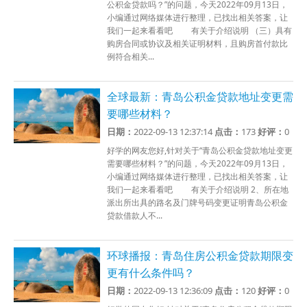
公积金贷款吗？”的问题，今天2022年09月13日，
小编通过网络媒体进行整理，已找出相关答案，让
我们一起来看看吧 有关于介绍说明 （三）具有
购房合同或协议及相关证明材料，且购房首付款比
例符合相关...
全球最新：青岛公积金贷款地址变更需
要哪些材料？
日期：
2022-09-13 12:37:14
点击：
173
好评：
0
好学的网友您好,针对关于“青岛公积金贷款地址变更
需要哪些材料？”的问题，今天2022年09月13日，
小编通过网络媒体进行整理，已找出相关答案，让
我们一起来看看吧 有关于介绍说明 2、所在地
派出所出具的路名及门牌号码变更证明青岛公积金
贷款借款人不...
环球播报：青岛住房公积金贷款期限变
更有什么条件吗？
日期：
2022-09-13 12:36:09
点击：
120
好评：
0