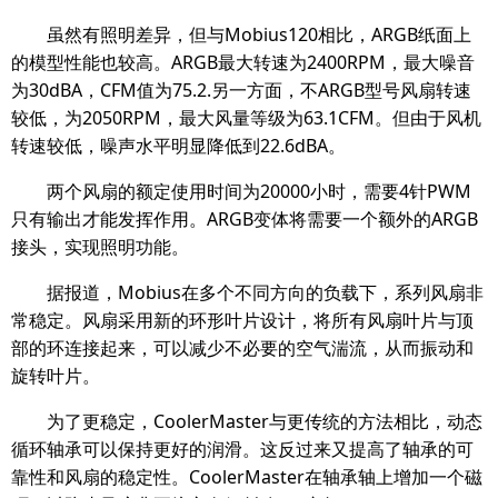
虽然有照明差异，但与Mobius120相比，ARGB纸面上
的模型性能也较高。ARGB最大转速为2400RPM，最大噪音
为30dBA，CFM值为75.2.另一方面，不ARGB型号风扇转速
较低，为2050RPM，最大风量等级为63.1CFM。但由于风机
转速较低，噪声水平明显降低到22.6dBA。
两个风扇的额定使用时间为20000小时，需要4针PWM
只有输出才能发挥作用。ARGB变体将需要一个额外的ARGB
接头，实现照明功能。
据报道，Mobius在多个不同方向的负载下，系列风扇非
常稳定。风扇采用新的环形叶片设计，将所有风扇叶片与顶
部的环连接起来，可以减少不必要的空气湍流，从而振动和
旋转叶片。
为了更稳定，CoolerMaster与更传统的方法相比，动态
循环轴承可以保持更好的润滑。这反过来又提高了轴承的可
靠性和风扇的稳定性。CoolerMaster在轴承轴上增加一个磁