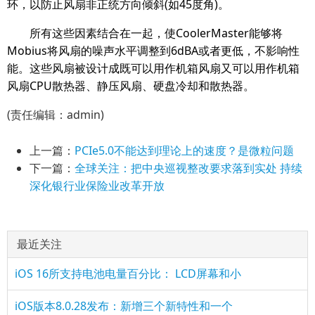
环，以防止风扇非正统方向倾斜(如45度角)。
所有这些因素结合在一起，使CoolerMaster能够将
Mobius将风扇的噪声水平调整到6dBA或者更低，不影响性
能。这些风扇被设计成既可以用作机箱风扇又可以用作机箱
风扇CPU散热器、静压风扇、硬盘冷却和散热器。
(责任编辑：admin)
上一篇：
PCIe5.0不能达到理论上的速度？是微粒问题
下一篇：
全球关注：把中央巡视整改要求落到实处 持续
深化银行业保险业改革开放
最近关注
iOS 16所支持电池电量百分比： LCD屏幕和小
iOS版本8.0.28发布：新增三个新特性和一个