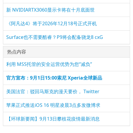
新 NVIDIARTX3060显示卡将在十月底面世
《阿凡达4》将于2026年12月18号正式开机
Surface也不需要酷睿？P9将会配备骁龙8 cxG
热点内容
利用 MSS托管的安全运营优势为您“减负”
官方宣布：9月1日15:00索尼 Xperia全球新品
美国法官：驳回马斯克的漫天要价， Twitter
苹果正式推送iOS 16 明星凌晨3点多发微博求
【环球新要闻】9月13日攀枝花疫情最新消息